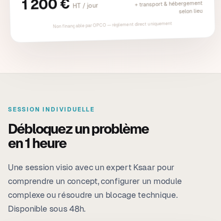
1 200 €
+ transport & hébergement
HT / jour
selon lieu
Non finançable par OPCO — règlement direct uniquement
SESSION INDIVIDUELLE
Débloquez un problème
en 1 heure
Une session visio avec un expert Ksaar pour
comprendre un concept, configurer un module
complexe ou résoudre un blocage technique.
Disponible sous 48h.