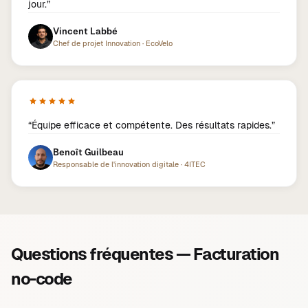
jour.
”
Vincent Labbé
Chef de projet Innovation
·
EcoVelo
“
Équipe efficace et compétente. Des résultats rapides.
”
Benoît Guilbeau
Responsable de l'innovation digitale
·
4ITEC
Questions fréquentes — Facturation
no-code