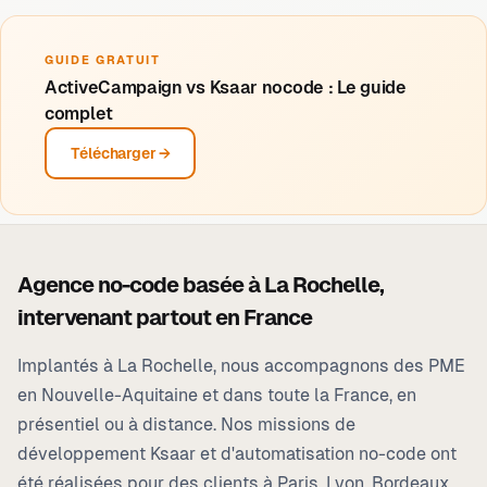
GUIDE GRATUIT
ActiveCampaign vs Ksaar nocode : Le guide
complet
Télécharger →
Agence no-code basée à
La Rochelle
,
intervenant partout en France
Implantés à
La Rochelle
, nous accompagnons des PME
en Nouvelle-Aquitaine et dans toute la France, en
présentiel ou à distance. Nos missions de
développement Ksaar et d'automatisation no-code ont
été réalisées pour des clients à Paris, Lyon, Bordeaux,