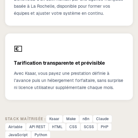
basée à La Rochelle, disponible pour former vos
équipes et ajuster votre système en continu.
💶
Tarification transparente et prévisible
Avec Ksaar, vous payez une prestation définie à
l'avance puis un hébergement forfaitaire, sans surprise
ni licence utilisateur supplémentaire chaque mois.
STACK MAÎTRISÉE :
Ksaar
Make
n8n
Claude
Airtable
API REST
HTML
CSS
SCSS
PHP
JavaScript
Python