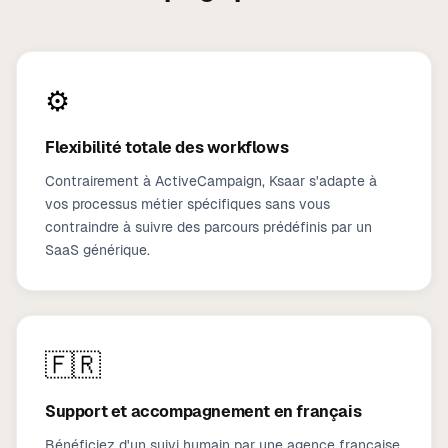
⚙️
Flexibilité totale des workflows
Contrairement à ActiveCampaign, Ksaar s'adapte à
vos processus métier spécifiques sans vous
contraindre à suivre des parcours prédéfinis par un
SaaS générique.
🇫🇷
Support et accompagnement en français
Bénéficiez d'un suivi humain par une agence française