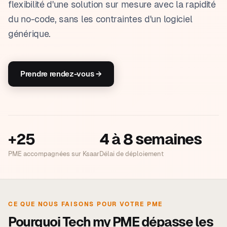
flexibilité d'une solution sur mesure avec la rapidité
du no-code, sans les contraintes d'un logiciel
générique.
Prendre rendez-vous →
+25
4 à 8 semaines
PME accompagnées sur Ksaar
Délai de déploiement
CE QUE NOUS FAISONS POUR VOTRE PME
Pourquoi Tech my PME dépasse les