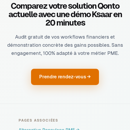
Comparez votre solution Qonto
actuelle avec une démo Ksaar en
20 minutes
Audit gratuit de vos workflows financiers et
démonstration concrète des gains possibles. Sans
engagement, 100% adapté à votre métier PME.
Prendre rendez-vous →
PAGES ASSOCIÉES
Alternative Pennylane PME
→