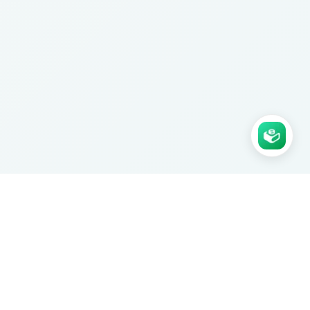
Agence Ksaar certifiée. Nous
construisons des applications no-code
sur mesure pour les PME.
Prendre RDV