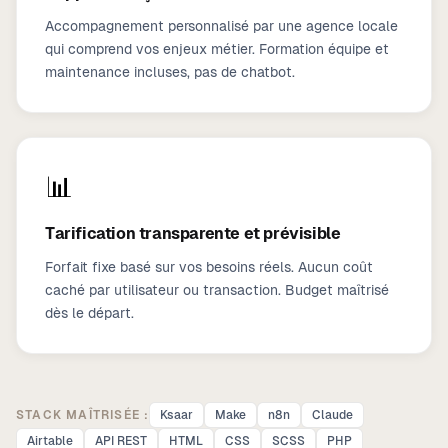
Accompagnement personnalisé par une agence locale
qui comprend vos enjeux métier. Formation équipe et
maintenance incluses, pas de chatbot.
📊
Tarification transparente et prévisible
Forfait fixe basé sur vos besoins réels. Aucun coût
caché par utilisateur ou transaction. Budget maîtrisé
dès le départ.
STACK MAÎTRISÉE :
Ksaar
Make
n8n
Claude
Airtable
API REST
HTML
CSS
SCSS
PHP