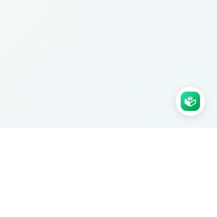
Agence Ksaar certifiée. Nous
construisons des applications no-code
sur mesure pour les PME.
Prendre RDV