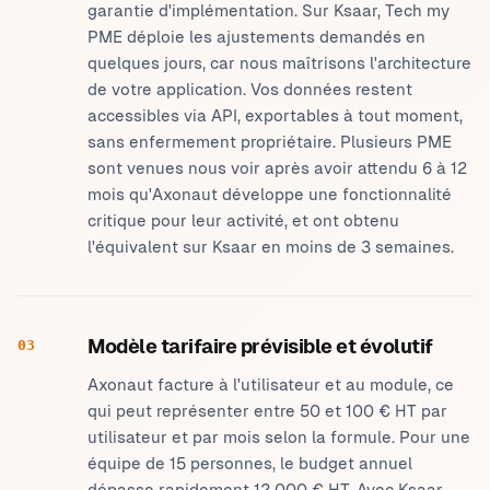
garantie d'implémentation. Sur Ksaar, Tech my
PME déploie les ajustements demandés en
quelques jours, car nous maîtrisons l'architecture
de votre application. Vos données restent
accessibles via API, exportables à tout moment,
sans enfermement propriétaire. Plusieurs PME
sont venues nous voir après avoir attendu 6 à 12
mois qu'Axonaut développe une fonctionnalité
critique pour leur activité, et ont obtenu
l'équivalent sur Ksaar en moins de 3 semaines.
Modèle tarifaire prévisible et évolutif
03
Axonaut facture à l'utilisateur et au module, ce
qui peut représenter entre 50 et 100 € HT par
utilisateur et par mois selon la formule. Pour une
équipe de 15 personnes, le budget annuel
dépasse rapidement 12 000 € HT. Avec Ksaar,