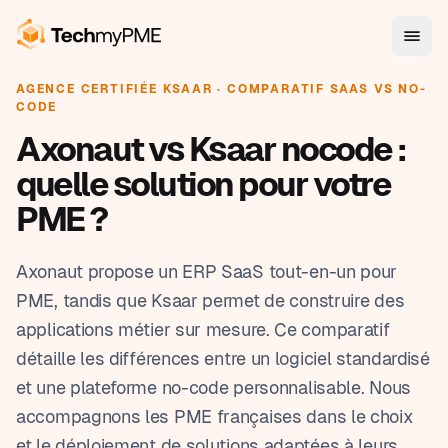
AGENCE CERTIFIÉE KSAAR · COMPARATIF SAAS VS NO-
CODE
Axonaut vs Ksaar nocode :
quelle solution pour votre
PME ?
Axonaut propose un ERP SaaS tout-en-un pour
PME, tandis que Ksaar permet de construire des
applications métier sur mesure. Ce comparatif
détaille les différences entre un logiciel standardisé
et une plateforme no-code personnalisable. Nous
accompagnons les PME françaises dans le choix
et le déploiement de solutions adaptées à leurs