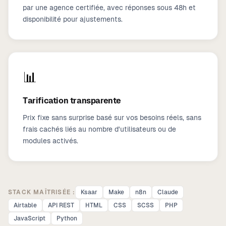
par une agence certifiée, avec réponses sous 48h et
disponibilité pour ajustements.
📊
Tarification transparente
Prix fixe sans surprise basé sur vos besoins réels, sans
frais cachés liés au nombre d'utilisateurs ou de
modules activés.
STACK MAÎTRISÉE :
Ksaar
Make
n8n
Claude
Airtable
API REST
HTML
CSS
SCSS
PHP
JavaScript
Python