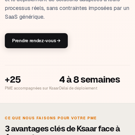
processus réels, sans contraintes imposées par un
SaaS générique.
Prendre rendez-vous →
+25
4 à 8 semaines
PME accompagnées sur Ksaar
Délai de déploiement
CE QUE NOUS FAISONS POUR VOTRE PME
3 avantages clés de Ksaar face à