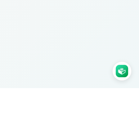
Agence Ksaar certifiée. Nous
construisons des applications no-code
sur mesure pour les PME.
Prendre RDV