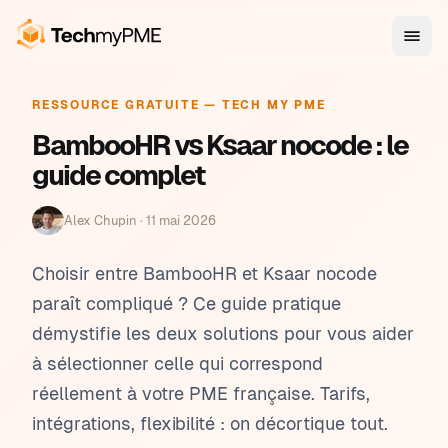
RESSOURCE GRATUITE — TECH MY PME
BambooHR vs Ksaar nocode : le
guide complet
Alex Chupin ·
11 mai 2026
Choisir entre BambooHR et Ksaar nocode
paraît compliqué ? Ce guide pratique
démystifie les deux solutions pour vous aider
à sélectionner celle qui correspond
réellement à votre PME française. Tarifs,
intégrations, flexibilité : on décortique tout.