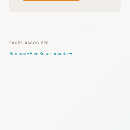
PAGES ASSOCIÉES
BambooHR vs Ksaar nocode
→