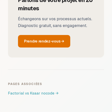
Parlons de votre projet en 20
minutes
Échangeons sur vos processus actuels.
Diagnostic gratuit, sans engagement.
Prendre rendez-vous →
PAGES ASSOCIÉES
Factorial vs Ksaar nocode
→