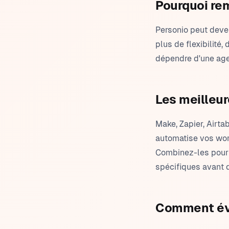
Pourquoi re
Personio peut deven
plus de flexibilité
dépendre d'une age
Les meilleur
Make, Zapier, Airt
automatise vos wor
Combinez-les pour u
spécifiques avant d
Comment éva