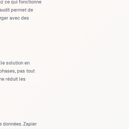
ez ce qui fonctionne
 audit permet de
arger avec des
le solution en
phases, pas tout
e réduit les
de données. Zapier