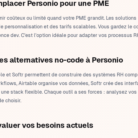
mplacer Personio pour une PME
ir coûteux ou limité quand votre PME grandit. Les solutions
, de personnalisation et des tarifs scalables. Vous gardez le 
nce dev. C'est l'option idéale pour adapter vos processus 
es alternatives no-code à Personio
able et Softr permettent de construire des systèmes RH comp
kflows, Airtable organise vos données, Softr crée des inter
ne stack flexible. Chaque outil a ses forces : analysez vos
e choisir.
luer vos besoins actuels