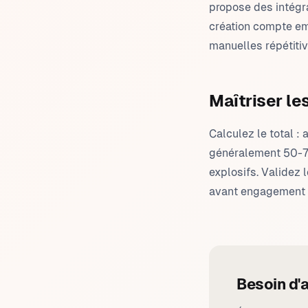
propose des intégr
création compte em
manuelles répétitiv
Maîtriser les
Calculez le total :
généralement 50-70
explosifs. Validez 
avant engagement 
Besoin d'a