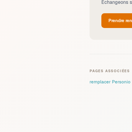
Échangeons su
Prendre re
PAGES ASSOCIÉES
remplacer Personio