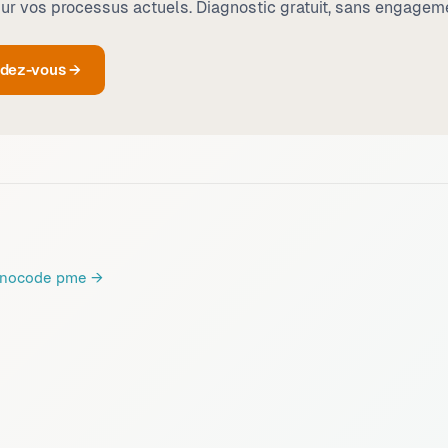
r vos processus actuels. Diagnostic gratuit, sans engagem
ndez-vous →
 nocode pme
→