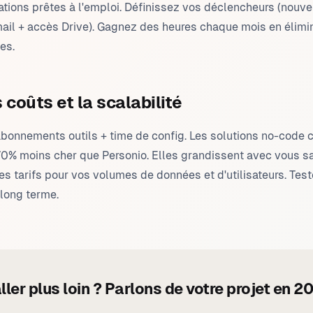
ations prêtes à l'emploi. Définissez vos déclencheurs (nou
ail + accès Drive). Gagnez des heures chaque mois en élimi
es.
 coûts et la scalabilité
 abonnements outils + time de config. Les solutions no-code 
% moins cher que Personio. Elles grandissent avec vous s
les tarifs pour vos volumes de données et d'utilisateurs. Tes
long terme.
ller plus loin ? Parlons de votre projet en 2