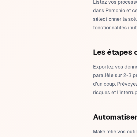
Listez vos processu
dans Personio et ce
sélectionner la sol
fonctionnalités inut
Les étapes c
Exportez vos donnée
parallèle sur 2-3 
d'un coup. Prévoye
risques et l'interrup
Automatiser
Make relie vos outi