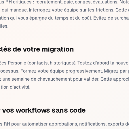
s RH critiques : recrutement, paie, congés, évaluations. Not
 qui manque. Interrogez votre équipe sur les frictions. Cette
ution qui vous épargne du temps et du coût. Évitez de surch
iles.
lés de votre migration
s Personio (contacts, historiques). Testez d'abord la nouvel
processus. Formez votre équipe progressivement. Migrez par 
z une semaine de chevauchement pour valider. Cette approch
tion d'activité.
 vos workflows sans code
ls RH pour automatiser approbations, notifications, exports 